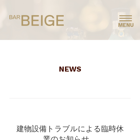
MENU
NEWS
建物設備トラブルによる臨時休
業のお知らせ。