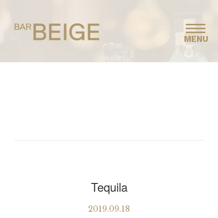
MENU
Tequila
2019.09.18