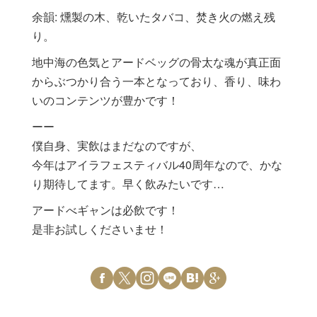
余韻: 燻製の木、乾いたタバコ、焚き火の燃え残
り。
地中海の色気とアードベッグの骨太な魂が真正面
からぶつかり合う一本となっており、香り、味わ
いのコンテンツが豊かです！
ーー
僕自身、実飲はまだなのですが、
今年はアイラフェスティバル40周年なので、かな
り期待してます。早く飲みたいです…
アードべギャンは必飲です！
是非お試しくださいませ！