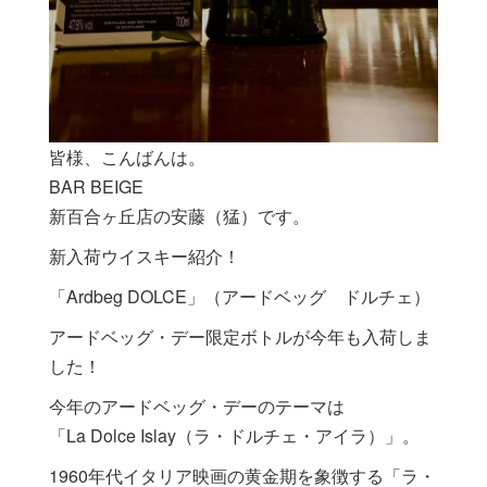
皆様、こんばんは。
BAR BEIGE
新百合ヶ丘店の安藤（猛）です。
新入荷ウイスキー紹介！
「Ardbeg DOLCE」（アードベッグ ドルチェ）
アードベッグ・デー限定ボトルが今年も入荷しま
した！
今年のアードベッグ・デーのテーマは
「La Dolce Islay（ラ・ドルチェ・アイラ）」。
1960年代イタリア映画の黄金期を象徴する「ラ・