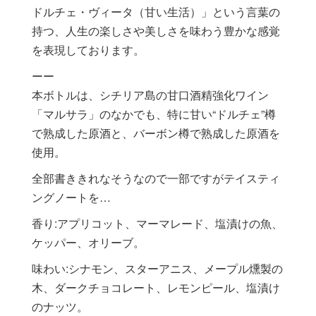
ドルチェ・ヴィータ（甘い生活）」という言葉の
持つ、人生の楽しさや美しさを味わう豊かな感覚
を表現しております。
ーー
本ボトルは、シチリア島の甘口酒精強化ワイン
「マルサラ」のなかでも、特に甘い“ドルチェ”樽
で熟成した原酒と、バーボン樽で熟成した原酒を
使用。
全部書ききれなそうなので一部ですがテイスティ
ングノートを…
香り:アプリコット、マーマレード、塩漬けの魚、
ケッパー、オリーブ。
味わい:シナモン、スターアニス、メープル燻製の
木、ダークチョコレート、レモンピール、塩漬け
のナッツ。