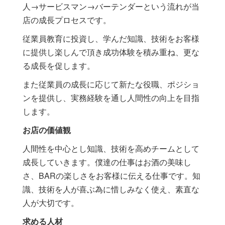
人→サービスマン→バーテンダーという流れが当
店の成長プロセスです。
従業員教育に投資し、学んだ知識、技術をお客様
に提供し楽しんで頂き成功体験を積み重ね、更な
る成長を促します。
また従業員の成長に応じて新たな役職、ポジショ
ンを提供し、実務経験を通し人間性の向上を目指
します。
お店の価値観
人間性を中心とし知識、技術を高めチームとして
成長していきます。僕達の仕事はお酒の美味し
さ、BARの楽しさをお客様に伝える仕事です。知
識、技術を人が喜ぶ為に惜しみなく使え、素直な
人が大切です。
求める人材