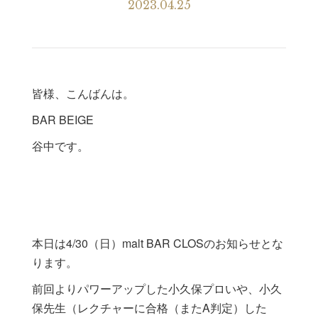
2023.04.25
皆様、こんばんは。
BAR BEIGE
谷中です。
本日は4/30（日）malt BAR CLOSのお知らせとな
ります。
前回よりパワーアップした小久保プロいや、小久
保先生（レクチャーに合格（またA判定）した