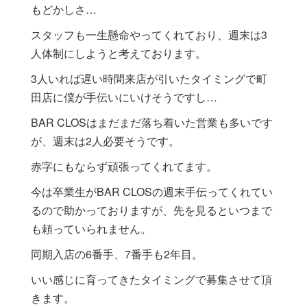
もどかしさ…
スタッフも一生懸命やってくれており、週末は3
人体制にしようと考えております。
3人いれば遅い時間来店が引いたタイミングで町
田店に僕が手伝いにいけそうですし…
BAR CLOSはまだまだ落ち着いた営業も多いです
が、週末は2人必要そうです。
赤字にもならず頑張ってくれてます。
今は卒業生がBAR CLOSの週末手伝ってくれてい
るので助かっておりますが、先を見るといつまで
も頼っていられません。
同期入店の6番手、7番手も2年目。
いい感じに育ってきたタイミングで募集させて頂
きます。