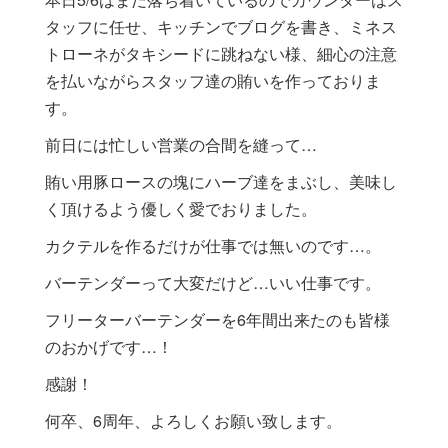
タッフに任せ、キッチンでブログを書き、ミネス
トローネがタキシードに跳ねない様、細心の注意
を払いながらスタッフ達の賄いを作っておりま
す。
前日には忙しい営業の合間を縫って…
賄い用豚ロースの塊にハーブ達をまぶし、美味し
く頂けるよう優しく愛でおりました。
カクテルを作るだけが仕事では無いのです…。
バーテンダーって大変だけど…いい仕事です。
フリーターバーテンダーを6年間出来たのも皆様
のおかげです…！
感謝！
何卒、6周年、よろしくお願い致します。