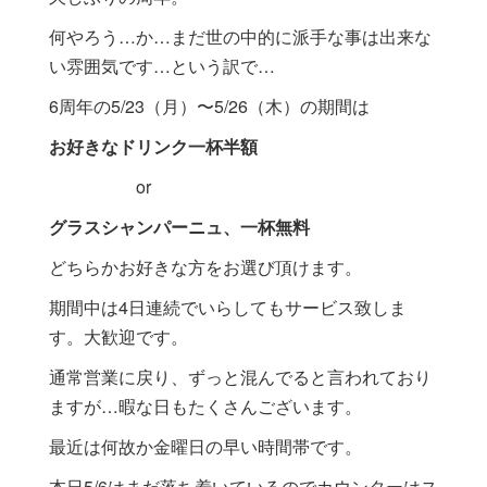
何やろう…か…まだ世の中的に派手な事は出来な
い雰囲気です…という訳で…
6周年の5/23（月）〜5/26（木）の期間は
お好きなドリンク一杯半額
or
グラスシャンパーニュ、一杯無料
どちらかお好きな方をお選び頂けます。
期間中は4日連続でいらしてもサービス致しま
す。大歓迎です。
通常営業に戻り、ずっと混んでると言われており
ますが…暇な日もたくさんございます。
最近は何故か金曜日の早い時間帯です。
本日5/6はまだ落ち着いているのでカウンターはス