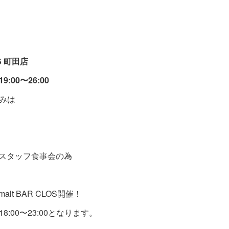
S 町田店
:00〜26:00
みは
日）スタッフ食事会の為
malt BAR CLOS開催！
8:00〜23:00となります。