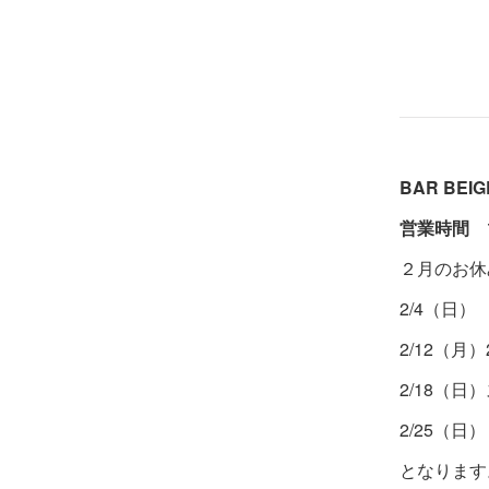
BAR BE
営業時間 19
２月のお休
2/4（日）
2/12（月）
2/18（
2/25（日）
となります