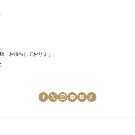
。
店、お待ちしております。
E