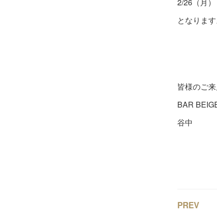
2/26（月）
となります
皆様のご来
BAR BEIG
谷中
PREV