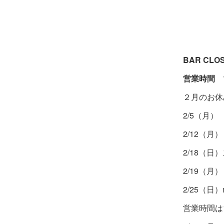
BAR CLO
営業時間 19
２月のお休
2/5（月）
2/12（月）
2/18（
2/19（月）
2/25（日）
営業時間は1