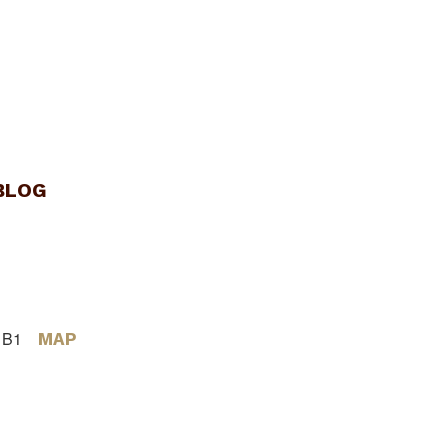
BLOG
 B1
MAP