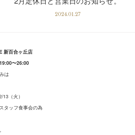
2月定休日と営業日のお知らせ。
2024.01.27
IGE 新百合ヶ丘店
:00〜26:00
みは
2/13（火）
日）スタッフ食事会の為
。