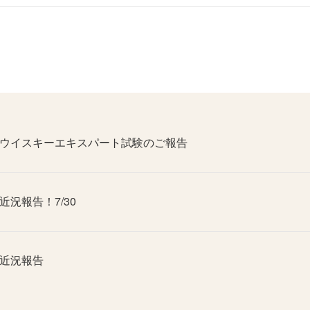
ウイスキーエキスパート試験のご報告
近況報告！7/30
近況報告