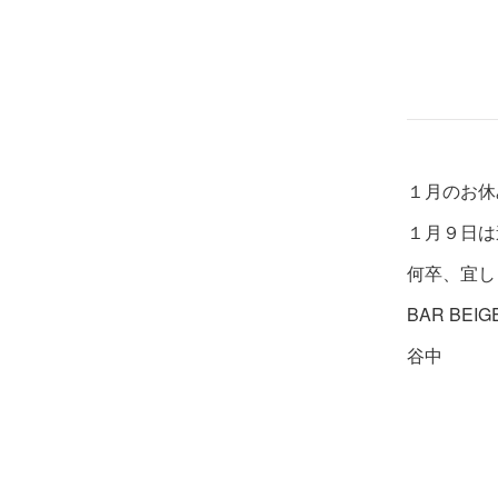
１月のお休
１月９日は
何卒、宜し
BAR BEIG
谷中