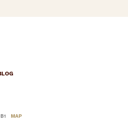
BLOG
 B1
MAP