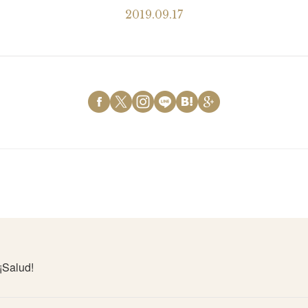
2019.09.17
¡Salud!