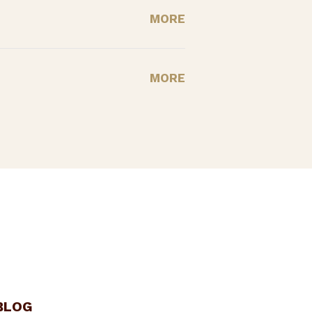
MORE
MORE
BLOG