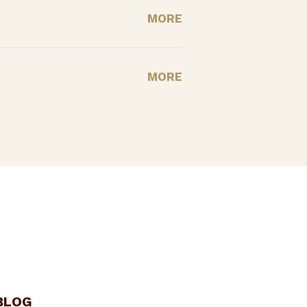
MORE
MORE
BLOG