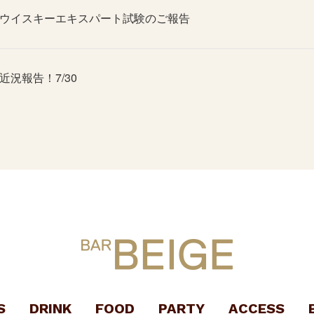
ウイスキーエキスパート試験のご報告
近況報告！7/30
S
DRINK
FOOD
PARTY
ACCESS