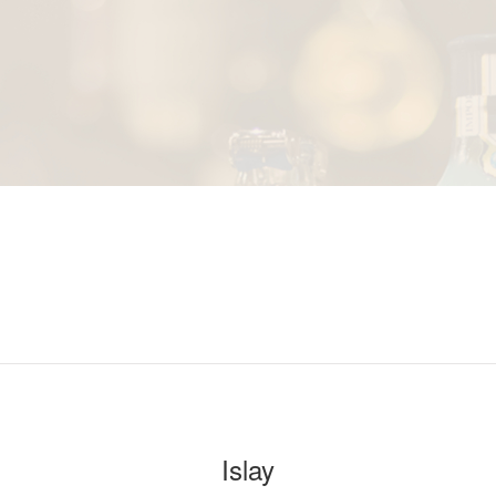
Islay