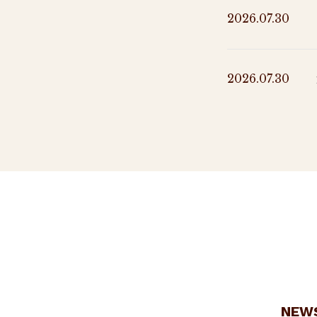
2026.07.30
2026.07.30
NEW