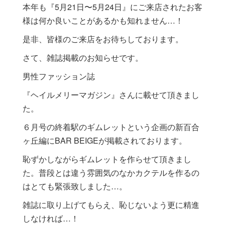
本年も『5月21日〜5月24日』にご来店されたお客
様は何か良いことがあるかも知れません…！
是非、皆様のご来店をお待ちしております。
さて、雑誌掲載のお知らせです。
男性ファッション誌
『ヘイルメリーマガジン』さんに載せて頂きまし
た。
６月号の終着駅のギムレットという企画の新百合
ヶ丘編にBAR BEIGEが掲載されております。
恥ずかしながらギムレットを作らせて頂きまし
た。普段とは違う雰囲気のなかカクテルを作るの
はとても緊張致しました…。
雑誌に取り上げてもらえ、恥じないよう更に精進
しなければ…！