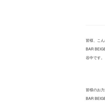
皆様、こん
BAR BEIG
谷中です。
皆様のお力
BAR BE