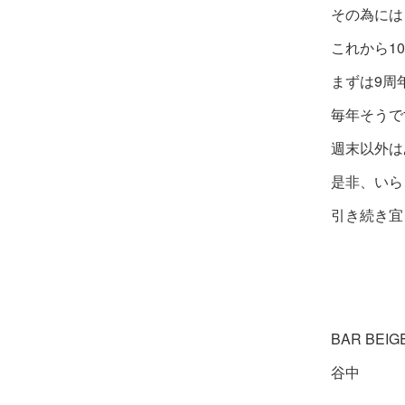
その為には
これから1
まずは9周
毎年そうで
週末以外は
是非、いら
引き続き宜
BAR BEIG
谷中