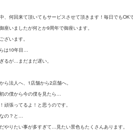
中、何回来て頂いてもサービスさせて頂きます！毎日でもOK
御座いましたが何とか9周年で御座います。
ございます。
からは10年目…
ぎるが…まだまだ遅い。
から法人へ、1店舗から2店舗へ。
初の僕から今の僕を見たら…
！頑張ってるよ！と思うのです。
なの？と…
だやりたい事が多すぎて…見たい景色もたくさんあります。