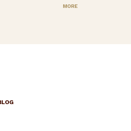
MORE
BLOG