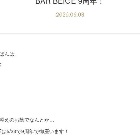
BAR BEIGE 9周年！
2025.05.08
ばんは。
E
添えのお陰でなんとか…
IGEは5/23で9周年で御座います！