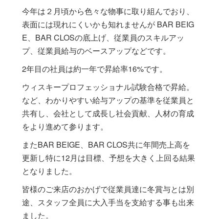
今年は２月頃から色々な物事に取り組んでおり、
表面には現れにくいかも知れませんが BAR BEIG
E、BAR CLOSの底上げ、従業員のスキルアッ
プ、従業員給与のベースアップなどです。
2年目の社員は約一年で昇給率16%です。
ウィスキープロフェッショナル試験合格で昇給。
など、わかりやすい給与アップの基準を従業員と
共有し、会社として成長し社会貢献、人材の育成
をより進めて参ります。
またBAR BEIGE、BAR CLOS共に年間売上高を
更新し特に12月は目標、予想を大きく上回る結果
となりました。
皆様のご来店のおかげで従業員達に冬賞与とは別
途、スタッフ全員に大入手当を支給する事も出来
ました。